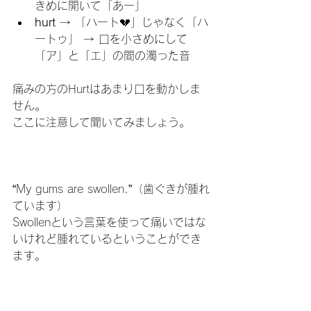
きめに開いて「あー」
hurt
 → 「ハート💔」じゃなく「ハ
ートゥ」 → 口を小さめにして
「ア」と「エ」の間の濁った音
痛みの方のHurtはあまり口を動かしま
せん。
ここに注意して聞いてみましょう。
“My gums are swollen.”（歯ぐきが腫れ
ています）
Swollenという言葉を使って痛いではな
いけれど腫れているということができ
ます。