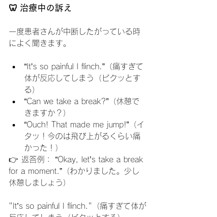
🦷 治療中の訴え
一度患者さんが中断したがっている時
によく聞きます。
“It’s so painful I flinch.”（痛すぎて
体が反応してしまう（ビクッとす
る）
“Can we take a break?”（休憩で
きますか？）
“Ouch! That made me jump!”（イ
タッ！今のは飛び上がるくらい痛
かった！）
👉 返答例： “Okay, let’s take a break 
for a moment.”（わかりました。少し
休憩しましょう）
"It’s so painful I flinch."（痛すぎて体が