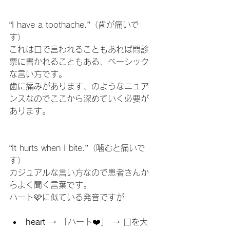
“I have a toothache.”（歯が痛いで
す）
これは口で言われることもあれば問診
票に書かれることもある、ベーシック
な言い方です。
歯に痛みがあります、のようなニュア
ンスなのでここから深めていく必要が
あります。
“It hurts when I bite.”（噛むと痛いで
す）
カジュアルな言い方なので患者さんか
らよく聞く言葉です。
ハート🩷に似ている発音ですが
heart
 → 「ハート❤️」 → 口を大