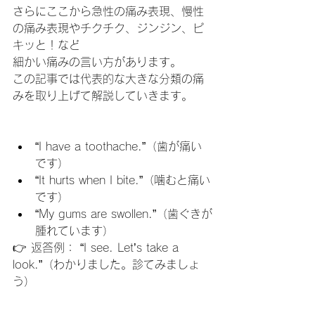
さらにここから急性の痛み表現、慢性
の痛み表現やチクチク、ジンジン、ピ
キッと！など
細かい痛みの言い方があります。
この記事では代表的な大きな分類の痛
みを取り上げて解説していきます。
“I have a toothache.”（歯が痛い
です）
“It hurts when I bite.”（噛むと痛い
です）
“My gums are swollen.”（歯ぐきが
腫れています）
👉 返答例： “I see. Let’s take a 
look.”（わかりました。診てみましょ
う）