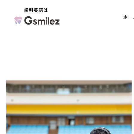
歯科英語は
ホー