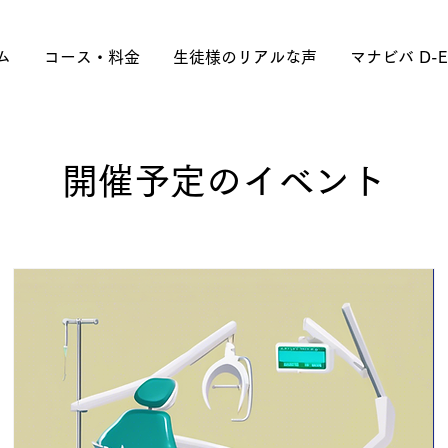
ム
コース・料金
生徒様のリアルな声
マナビバ D-E
開催予定のイベント