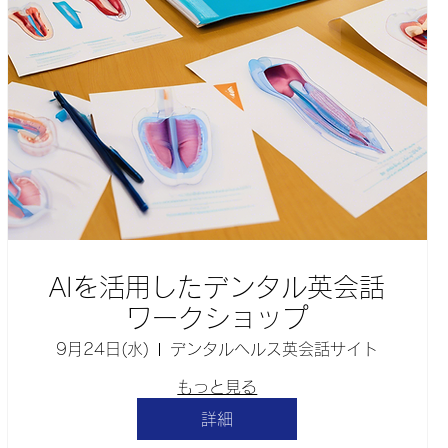
AIを活用したデンタル英会話
ワークショップ
9月24日(水)
デンタルヘルス英会話サイト
もっと見る
詳細